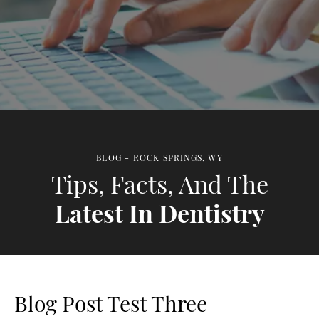
BLOG - ROCK SPRINGS, WY
Tips, Facts, And The
Latest In Dentistry
Blog Post Test Three