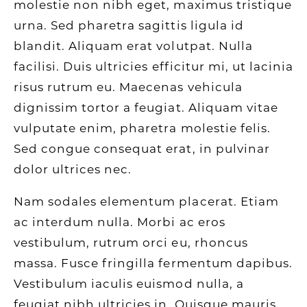
molestie non nibh eget, maximus tristique
urna. Sed pharetra sagittis ligula id
blandit. Aliquam erat volutpat. Nulla
facilisi. Duis ultricies efficitur mi, ut lacinia
risus rutrum eu. Maecenas vehicula
dignissim tortor a feugiat. Aliquam vitae
vulputate enim, pharetra molestie felis.
Sed congue consequat erat, in pulvinar
dolor ultrices nec.
Nam sodales elementum placerat. Etiam
ac interdum nulla. Morbi ac eros
vestibulum, rutrum orci eu, rhoncus
massa. Fusce fringilla fermentum dapibus.
Vestibulum iaculis euismod nulla, a
feugiat nibh ultricies in. Quisque mauris